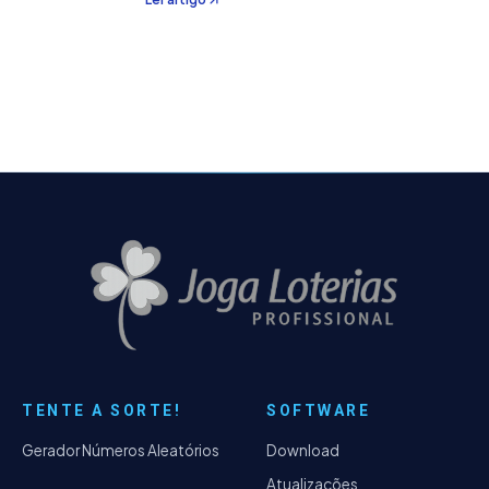
ou ímpares e somas extremas.
TENTE A SORTE!
SOFTWARE
Gerador Números Aleatórios
Download
Atualizações