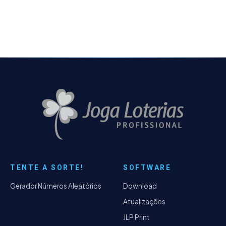
diversas
TENTE A SORTE!
SOFTWARE
Gerador Números Aleatórios
Download
Atualizações
JLP Print