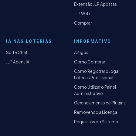
Extensão JLP Apostas
JLP Web
Comprar
IA NAS LOTERIAS
INFORMATIVO
Sorte Chat
Artigos
JLP Agent IA
Como Comprar
Como Registrar o Joga
Loterias Profissional
Como Utilizar o Painel
Administrativo
Gerenciamento de Plugins
Removendo a Licença
Requisitos do Sistema