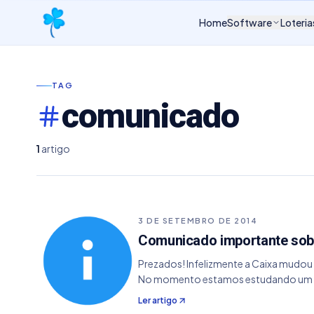
Home
Software
Loteria
TAG
comunicado
1
artigo
3 DE SETEMBRO DE 2014
Comunicado importante sobr
Prezados! Infelizmente a Caixa mudou t
No momento estamos estudando um 
Ler artigo