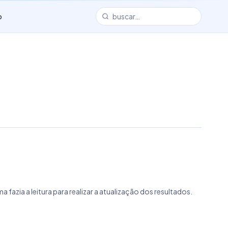
o
azia a leitura para realizar a atualização dos resultados.