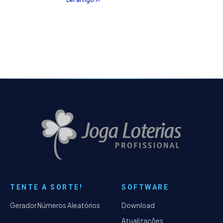
um conjunto maior de forma que certos
critérios de cobertura sejam atendidos.
Esses problemas
TENTE A SORTE!
SOFTWARE
Gerador Números Aleatórios
Download
Atualizações