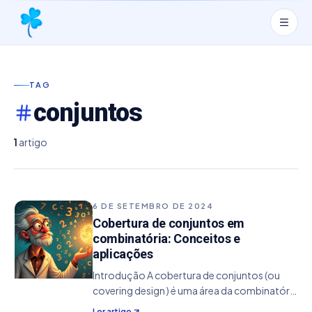
TAG
conjuntos
1
artigo
6 DE SETEMBRO DE 2024
Cobertura de conjuntos em
combinatória: Conceitos e
aplicações
Introdução A cobertura de conjuntos (ou
covering design ) é uma área da combinatória
que estuda como escolher subconjuntos de
Ler artigo