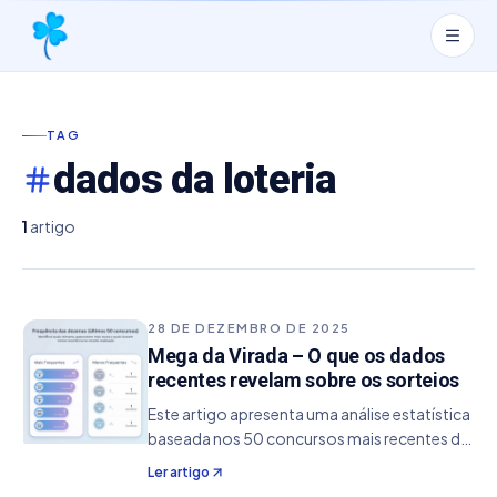
TAG
dados da loteria
1
artigo
28 DE DEZEMBRO DE 2025
Mega da Virada – O que os dados
recentes revelam sobre os sorteios
Este artigo apresenta uma análise estatística
baseada nos 50 concursos mais recentes da
Mega-Sena, considerando o intervalo que vai
Ler artigo
do concurso 2905 até o concurso 2954. O