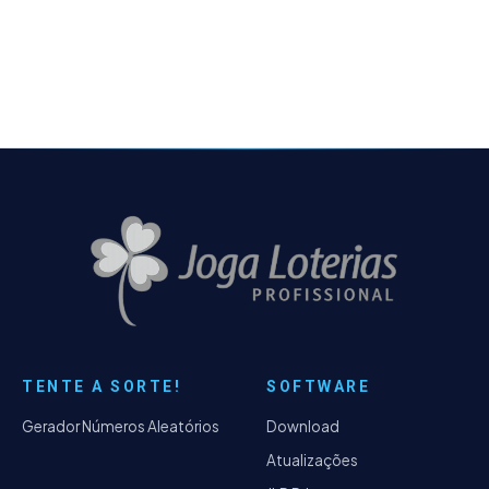
objetivo é mostrar, de forma clara e
acessível,
TENTE A SORTE!
SOFTWARE
Gerador Números Aleatórios
Download
Atualizações