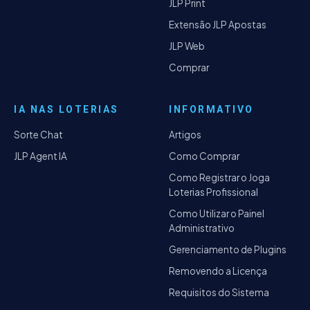
JLP Print
Extensão JLP Apostas
JLP Web
Comprar
IA NAS LOTERIAS
INFORMATIVO
Sorte Chat
Artigos
JLP Agent IA
Como Comprar
Como Registrar o Joga
Loterias Profissional
Como Utilizar o Painel
Administrativo
Gerenciamento de Plugins
Removendo a Licença
Requisitos do Sistema