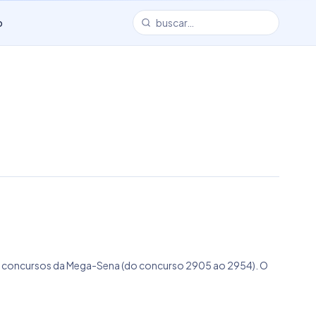
o
mos concursos da Mega-Sena (do concurso 2905 ao 2954). O