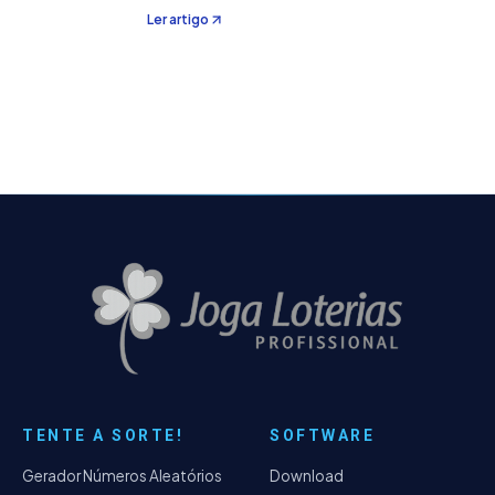
Virada, considerando os resultados oficiais
Ler artigo
desde 2008 e destacando os números que
mais se repetiram ao longo dos anos.
TENTE A SORTE!
SOFTWARE
Gerador Números Aleatórios
Download