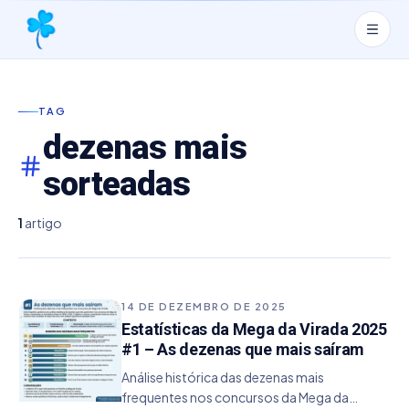
TAG
dezenas mais
sorteadas
1
artigo
14 DE DEZEMBRO DE 2025
Estatísticas da Mega da Virada 2025
#1 – As dezenas que mais saíram
Análise histórica das dezenas mais
frequentes nos concursos da Mega da