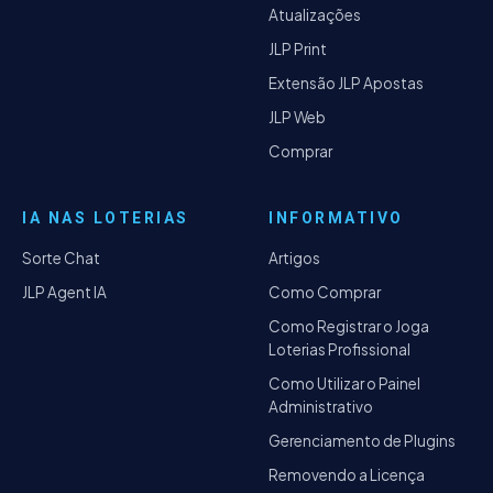
Atualizações
JLP Print
Extensão JLP Apostas
JLP Web
Comprar
IA NAS LOTERIAS
INFORMATIVO
Sorte Chat
Artigos
JLP Agent IA
Como Comprar
Como Registrar o Joga
Loterias Profissional
Como Utilizar o Painel
Administrativo
Gerenciamento de Plugins
Removendo a Licença