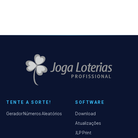
diretório da…
TENTE A SORTE!
SOFTWARE
Gerador Números Aleatórios
Download
Atualizações
JLP Print