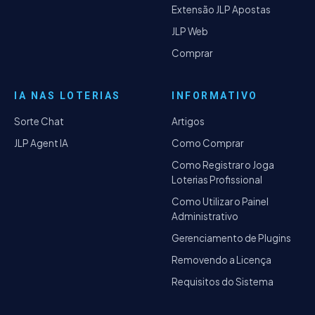
Extensão JLP Apostas
JLP Web
Comprar
IA NAS LOTERIAS
INFORMATIVO
Sorte Chat
Artigos
JLP Agent IA
Como Comprar
Como Registrar o Joga
Loterias Profissional
Como Utilizar o Painel
Administrativo
Gerenciamento de Plugins
Removendo a Licença
Requisitos do Sistema