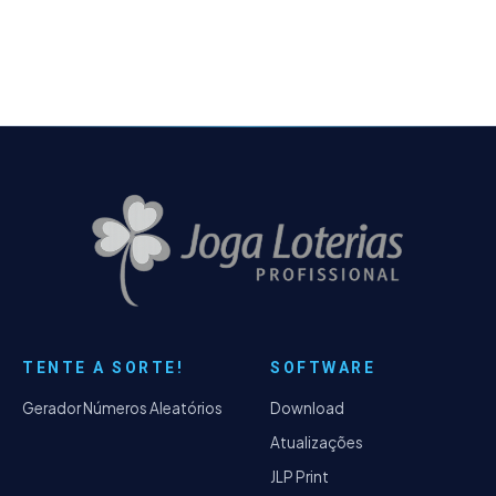
de estatísticas e outros em gerais.
TENTE A SORTE!
SOFTWARE
Gerador Números Aleatórios
Download
Atualizações
JLP Print