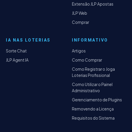
Extensão JLP Apostas
JLP Web
Comprar
IA NAS LOTERIAS
INFORMATIVO
Sorte Chat
Artigos
JLP Agent IA
Como Comprar
Como Registrar o Joga
Loterias Profissional
Como Utilizar o Painel
Administrativo
Gerenciamento de Plugins
Removendo a Licença
Requisitos do Sistema