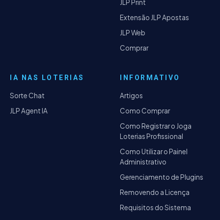
JLP Print
Extensão JLP Apostas
JLP Web
Comprar
IA NAS LOTERIAS
INFORMATIVO
Sorte Chat
Artigos
JLP Agent IA
Como Comprar
Como Registrar o Joga
Loterias Profissional
Como Utilizar o Painel
Administrativo
Gerenciamento de Plugins
Removendo a Licença
Requisitos do Sistema