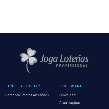
andamento, porém vai demorar algumas
semanas, pois essa…
TENTE A SORTE!
SOFTWARE
Gerador Números Aleatórios
Download
Atualizações