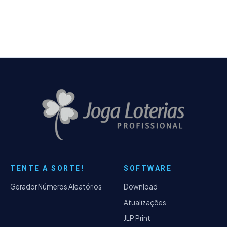
de números sem…
TENTE A SORTE!
SOFTWARE
Gerador Números Aleatórios
Download
Atualizações
JLP Print