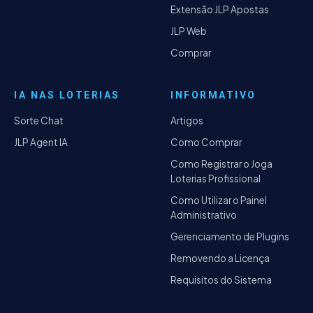
Extensão JLP Apostas
JLP Web
Comprar
IA NAS LOTERIAS
INFORMATIVO
Sorte Chat
Artigos
JLP Agent IA
Como Comprar
Como Registrar o Joga
Loterias Profissional
Como Utilizar o Painel
Administrativo
Gerenciamento de Plugins
Removendo a Licença
Requisitos do Sistema