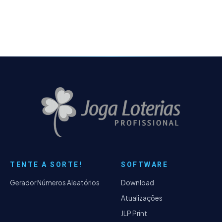
nos últimos 10 concursos,
TENTE A SORTE!
SOFTWARE
Gerador Números Aleatórios
Download
Atualizações
JLP Print