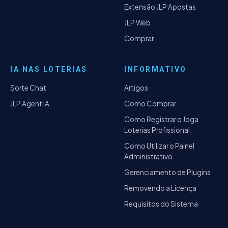
Extensão JLP Apostas
JLP Web
Comprar
IA NAS LOTERIAS
INFORMATIVO
Sorte Chat
Artigos
JLP Agent IA
Como Comprar
Como Registrar o Joga
Loterias Profissional
Como Utilizar o Painel
Administrativo
Gerenciamento de Plugins
Removendo a Licença
Requisitos do Sistema