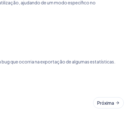
a utilização, ajudando de um modo específico no
m bug que ocorria na exportação de algumas estatísticas.
Próxima