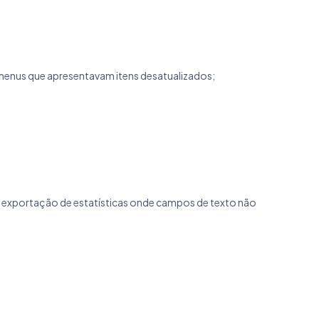
 menus que apresentavam itens desatualizados;
na exportação de estatísticas onde campos de texto não