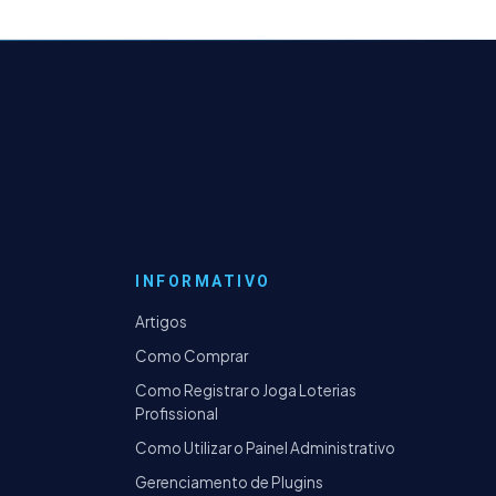
INFORMATIVO
Artigos
Como Comprar
Como Registrar o Joga Loterias
Profissional
Como Utilizar o Painel Administrativo
Gerenciamento de Plugins