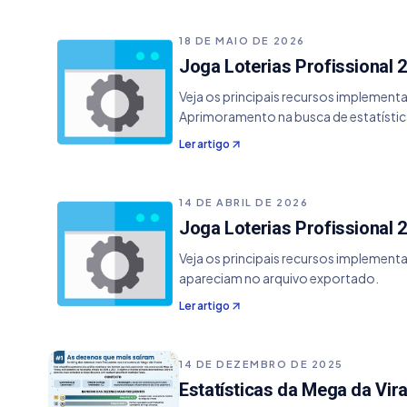
18 DE MAIO DE 2026
Joga Loterias Profissional 2
Veja os principais recursos implement
Aprimoramento na busca de estatístic
Ler artigo
14 DE ABRIL DE 2026
Joga Loterias Profissional 2
Veja os principais recursos implement
apareciam no arquivo exportado.
Ler artigo
14 DE DEZEMBRO DE 2025
Estatísticas da Mega da Vi