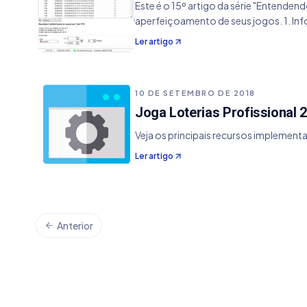
Este é o 15º artigo da série "Entenden
aperfeiçoamento de seus jogos. 1. In
Ler artigo
10 DE SETEMBRO DE 2018
Joga Loterias Profissional 2
Veja os principais recursos implementa
Ler artigo
Anterior