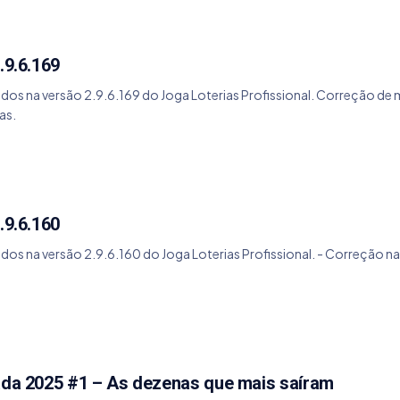
.9.6.169
ados na versão 2.9.6.169 do Joga Loterias Profissional. Correção de
as.
.9.6.160
ados na versão 2.9.6.160 do Joga Loterias Profissional. - Correção 
rada 2025 #1 – As dezenas que mais saíram