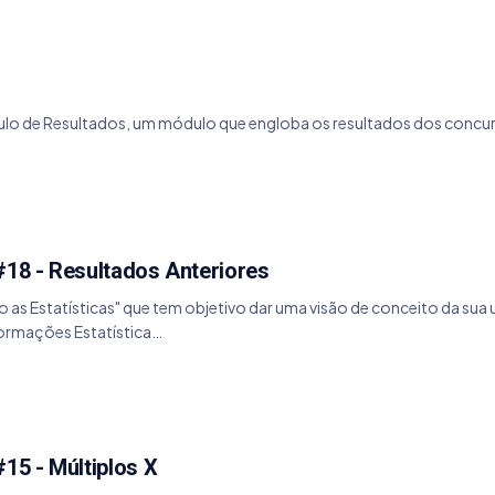
 de Resultados, um módulo que engloba os resultados dos concursos
#18 - Resultados Anteriores
do as Estatísticas" que tem objetivo dar uma visão de conceito da su
formações Estatística…
15 - Múltiplos X