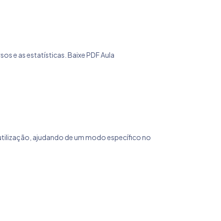
 e as estatísticas. Baixe PDF Aula
a utilização, ajudando de um modo específico no