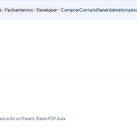
s
Fechamentos
Developer
Comprar
Contato
Painel Administrativ
ásica do software. Baixe PDF Aula