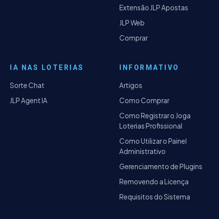
Extensão JLP Apostas
JLP Web
Comprar
IA NAS LOTERIAS
INFORMATIVO
Sorte Chat
Artigos
JLP Agent IA
Como Comprar
Como Registrar o Joga
Loterias Profissional
Como Utilizar o Painel
Administrativo
Gerenciamento de Plugins
Removendo a Licença
Requisitos do Sistema