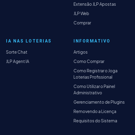
Extensão JLP Apostas
JLP Web
Comprar
IA NAS LOTERIAS
INFORMATIVO
Sorte Chat
Artigos
JLP Agent IA
Como Comprar
Como Registrar o Joga
Loterias Profissional
Como Utilizar o Painel
Administrativo
Gerenciamento de Plugins
Removendo a Licença
Requisitos do Sistema