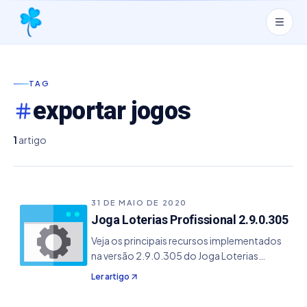
TAG
exportar jogos
1
artigo
31 DE MAIO DE 2020
Joga Loterias Profissional 2.9.0.305
Veja os principais recursos implementados
na versão 2.9.0.305 do Joga Loterias
Profissional. - Atualização do Python para a
Ler artigo
versão 3.8 - Adicionado o filtro de Linha
Regional Invertida - Adicionado o filtro de