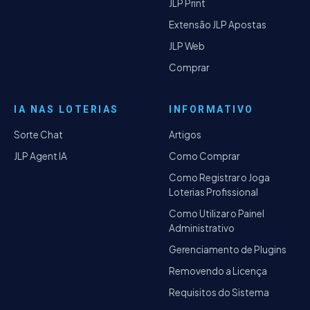
JLP Print
Extensão JLP Apostas
JLP Web
Comprar
IA NAS LOTERIAS
INFORMATIVO
Sorte Chat
Artigos
JLP Agent IA
Como Comprar
Como Registrar o Joga
Loterias Profissional
Como Utilizar o Painel
Administrativo
Gerenciamento de Plugins
Removendo a Licença
Requisitos do Sistema