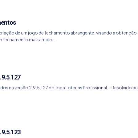
mentos
criação de um jogo de fechamento abrangente, visando a obtenção da 
um fechamento mais amplo…
.9.5.127
ados na versão 2.9.5.127 do Joga Loterias Profissional. - Resolvido
.9.5.123