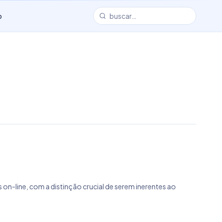
o
n-line, com a distinção crucial de serem inerentes ao