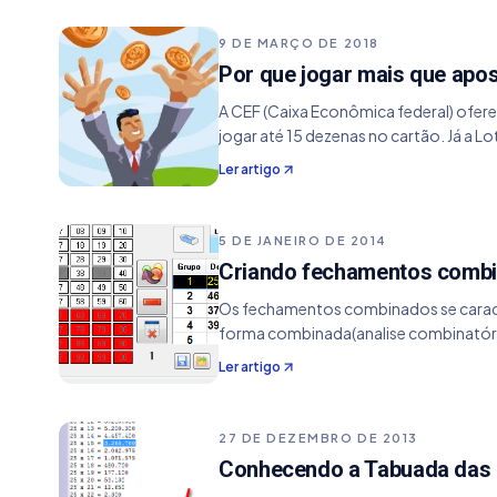
9 DE MARÇO DE 2018
Por que jogar mais que apos
A CEF (Caixa Econômica federal) ofere
jogar até 15 dezenas no cartão. Já a Lo
Ler artigo
5 DE JANEIRO DE 2014
Criando fechamentos combi
Os fechamentos combinados se caracte
forma combinada(analise combinatória
Ler artigo
27 DE DEZEMBRO DE 2013
Conhecendo a Tabuada das