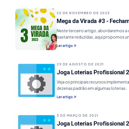
25 DE NOVEMBRO DE 2023
Mega da Virada #3 - Fecha
Neste terceiro artigo, abordaremos a 
bastante reduzidas, aqui propomos 
Ler artigo
29 DE AGOSTO DE 2021
Joga Loterias Profissional 2
Veja os principais recursos implement
dezenas padrão em algumas loterias.
Ler artigo
3 DE MARÇO DE 2021
Joga Loterias Profissional 2