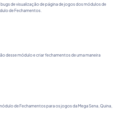
e bugs de visualização de página de jogos dos módulos de
módulo de Fechamentos.
nção desse módulo e criar fechamentos de uma maneira
do módulo de Fechamentos para os jogos da Mega Sena, Quina,