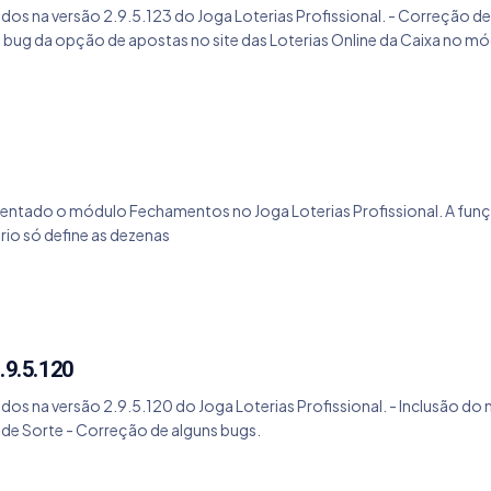
ados na versão 2.9.5.123 do Joga Loterias Profissional. - Correção d
 bug da opção de apostas no site das Loterias Online da Caixa no 
lementado o módulo Fechamentos no Joga Loterias Profissional. A fu
ário só define as dezenas
.9.5.120
ados na versão 2.9.5.120 do Joga Loterias Profissional. - Inclusão 
a de Sorte - Correção de alguns bugs.