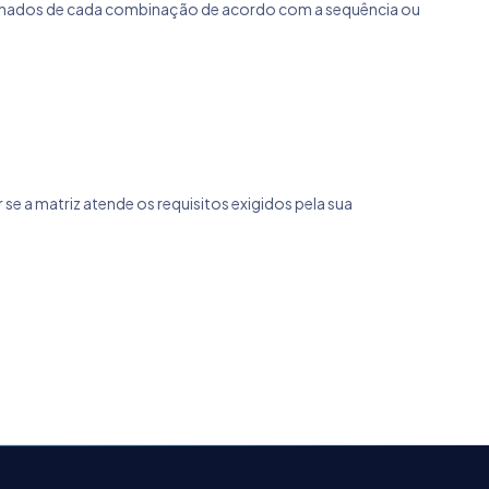
fechados de cada combinação de acordo com a sequência ou
 se a matriz atende os requisitos exigidos pela sua