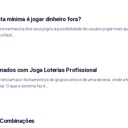
ta mínima é jogar dinheiro fora?
ce na maioria dos seus jogos a possibilidade do usuário jogar mais q
tofácil…
nados com Joga Loterias Profissional
rizam por fechamentos de grupos únicos de uma dezena, onde a fin
). O que o sistema faz é…
 Combinações