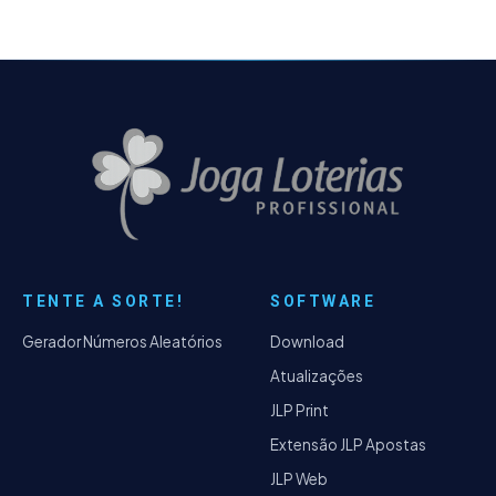
TENTE A SORTE!
SOFTWARE
Gerador Números Aleatórios
Download
Atualizações
JLP Print
Extensão JLP Apostas
JLP Web