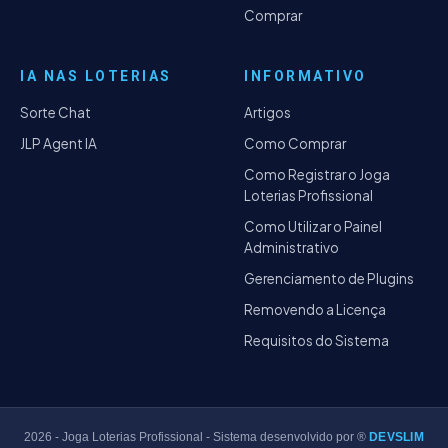
Comprar
IA NAS LOTERIAS
INFORMATIVO
Sorte Chat
Artigos
JLP Agent IA
Como Comprar
Como Registrar o Joga
Loterias Profissional
Como Utilizar o Painel
Administrativo
Gerenciamento de Plugins
Removendo a Licença
Requisitos do Sistema
2026
- Joga Loterias Profissional - Sistema desenvolvido por ®
DEVSLIM