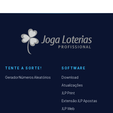
TENTE A SORTE!
SOFTWARE
Gerador Números Aleatórios
Download
Atualizações
JLP Print
Extensão JLP Apostas
JLP Web