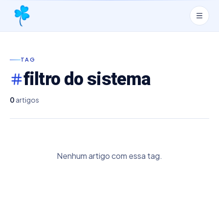
TAG
filtro do sistema
0
artigos
Nenhum artigo com essa tag.