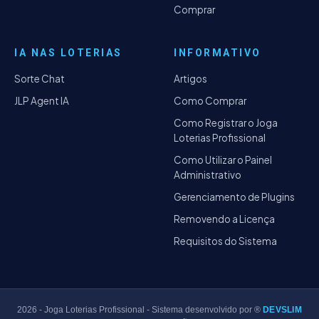
Comprar
IA NAS LOTERIAS
INFORMATIVO
Sorte Chat
Artigos
JLP Agent IA
Como Comprar
Como Registrar o Joga
Loterias Profissional
Como Utilizar o Painel
Administrativo
Gerenciamento de Plugins
Removendo a Licença
Requisitos do Sistema
2026
- Joga Loterias Profissional - Sistema desenvolvido por ®
DEVSLIM