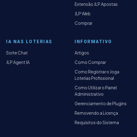
Extensão JLP Apostas
JLP Web
Comprar
IA NAS LOTERIAS
INFORMATIVO
Sorte Chat
Artigos
JLP Agent IA
Como Comprar
Como Registrar o Joga
Loterias Profissional
Como Utilizar o Painel
Administrativo
Gerenciamento de Plugins
Removendo a Licença
Requisitos do Sistema