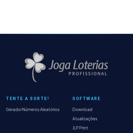
Implementação do Filtro de Moldura.
TENTE A SORTE!
SOFTWARE
Gerador Números Aleatórios
Download
Atualizações
JLP Print