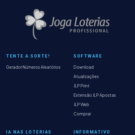
TENTE A SORTE!
SOFTWARE
Gerador Números Aleatórios
Download
Atualizações
JLP Print
Extensão JLP Apostas
JLP Web
Comprar
IA NAS LOTERIAS
INFORMATIVO