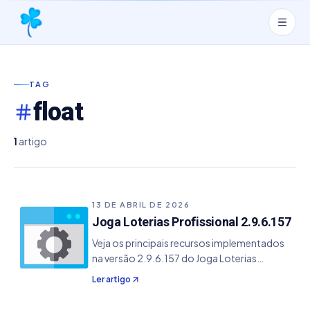
TAG
float
1
artigo
13 DE ABRIL DE 2026
Joga Loterias Profissional 2.9.6.157
Veja os principais recursos implementados
na versão 2.9.6.157 do Joga Loterias
Profissional. - Correção do erro de
Ler artigo
conversão de valor na conferência de jogos -
Correção do erro de conversão de valor nas