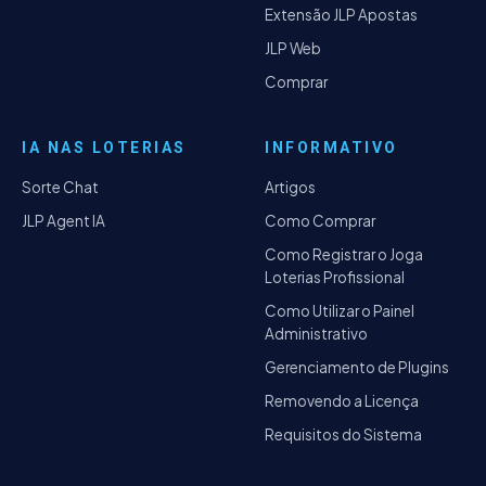
Extensão JLP Apostas
JLP Web
Comprar
IA NAS LOTERIAS
INFORMATIVO
Sorte Chat
Artigos
JLP Agent IA
Como Comprar
Como Registrar o Joga
Loterias Profissional
Como Utilizar o Painel
Administrativo
Gerenciamento de Plugins
Removendo a Licença
Requisitos do Sistema