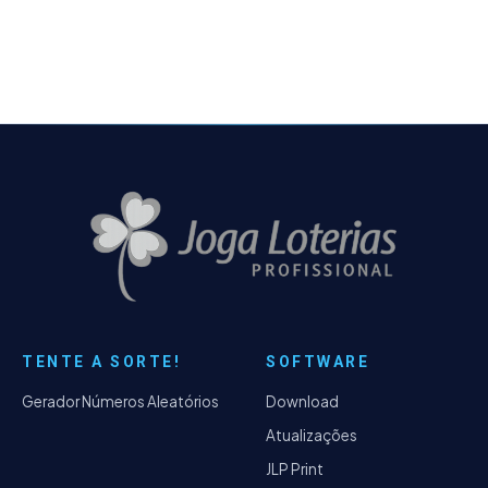
estatísticas de região.
TENTE A SORTE!
SOFTWARE
Gerador Números Aleatórios
Download
Atualizações
JLP Print