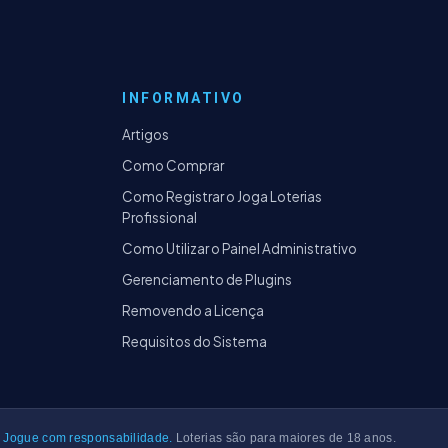
INFORMATIVO
Artigos
Como Comprar
Como Registrar o Joga Loterias
Profissional
Como Utilizar o Painel Administrativo
Gerenciamento de Plugins
Removendo a Licença
Requisitos do Sistema
Jogue com responsabilidade.
Loterias são para maiores de 18 anos.