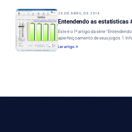
25 DE ABRIL DE 2014
Entendendo as estatísticas 
Este é o 1º artigo da série “Entendend
aperfeiçoamento de seus jogos. 1. In
Ler artigo