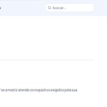
o
 se a matriz atende os requisitos exigidos pela sua