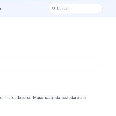
o
finalidade ser um IA que nos ajuda a estudar e criar