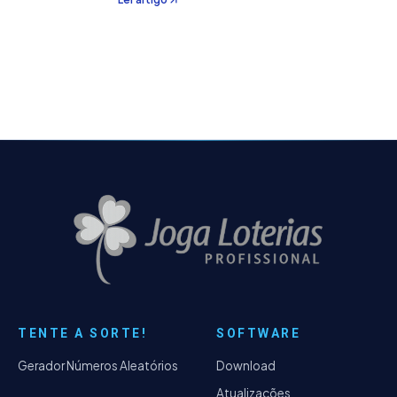
que "parecia boa"? Agora imagine ter um
assistente de inteligência artificial dedicado
exclusivo
TENTE A SORTE!
SOFTWARE
Gerador Números Aleatórios
Download
Atualizações