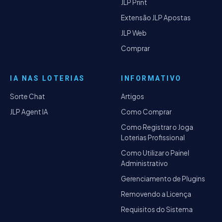
JLP Print
Extensão JLP Apostas
JLP Web
Comprar
IA NAS LOTERIAS
INFORMATIVO
Sorte Chat
Artigos
JLP Agent IA
Como Comprar
Como Registrar o Joga
Loterias Profissional
Como Utilizar o Painel
Administrativo
Gerenciamento de Plugins
Removendo a Licença
Requisitos do Sistema