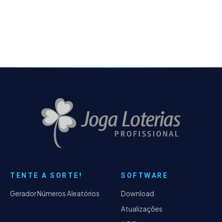
juntamente com o serial de registro. Por isso
é importante quando tiver…
TENTE A SORTE!
SOFTWARE
Gerador Números Aleatórios
Download
Atualizações