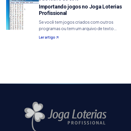
utilizados em ferramentas de…
Importando jogos no Joga Loterias
Profissional
Se você tem jogos criados com outros
programas ou tem um arquivo de texto
poderá importar para o Joga Loterias
Ler artigo
Profissional. Antes de continuar, vale
ressaltar que alguns requisitos devem ser
obedecidos para que seu…