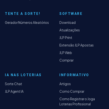
TENTE A SORTE!
SOFTWARE
Gerador Números Aleatórios
Download
Atualizações
JLP Print
Extensão JLP Apostas
JLP Web
Comprar
IA NAS LOTERIAS
INFORMATIVO
Sorte Chat
Artigos
JLP Agent IA
Como Comprar
Como Registrar o Joga
Loterias Profissional