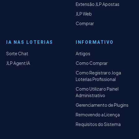
Extensão JLP Apostas
JLP Web
Comprar
IA NAS LOTERIAS
INFORMATIVO
Sorte Chat
Artigos
JLP Agent IA
Como Comprar
Como Registrar o Joga
Loterias Profissional
Como Utilizar o Painel
Administrativo
Gerenciamento de Plugins
Removendo a Licença
Requisitos do Sistema