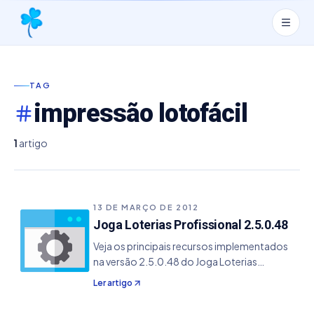
TAG
impressão lotofácil
1
artigo
13 DE MARÇO DE 2012
Joga Loterias Profissional 2.5.0.48
Veja os principais recursos implementados
na versão 2.5.0.48 do Joga Loterias
Profissional. - Resolvido problema na
Ler artigo
Lotofácil no modo impressão em A4, no qual
faltava o quarto quadrado superior para o