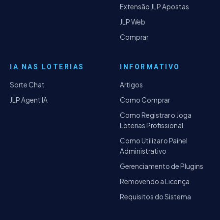
Extensão JLP Apostas
JLP Web
Comprar
IA NAS LOTERIAS
INFORMATIVO
Sorte Chat
Artigos
JLP Agent IA
Como Comprar
Como Registrar o Joga
Loterias Profissional
Como Utilizar o Painel
Administrativo
Gerenciamento de Plugins
Removendo a Licença
Requisitos do Sistema