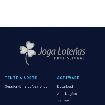
portabilidade em…
TENTE A SORTE!
SOFTWARE
Gerador Números Aleatórios
Download
Atualizações
JLP Print