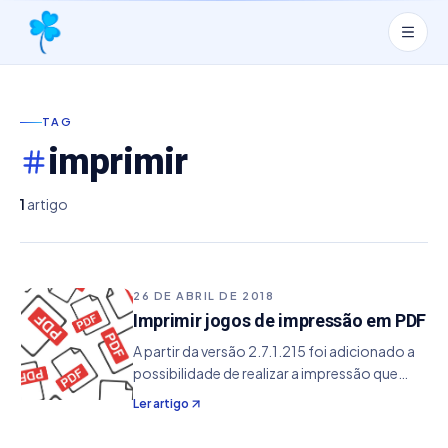
TAG
imprimir
1
artigo
26 DE ABRIL DE 2018
Imprimir jogos de impressão em PDF
A partir da versão 2.7.1.215 foi adicionado a
possibilidade de realizar a impressão que
nada mais é do que a exportação da
Ler artigo
impressão dos seus jogos no formato PDF. A
grande vantagem desse formato e sua