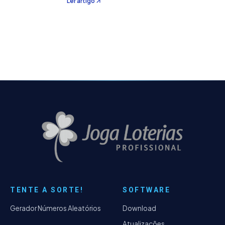
Ler artigo
dezenas em no máximo em 5 grupos
Identificação Tipo Esquema: Grupos
Combinados Qtde Dezenas…
TENTE A SORTE!
SOFTWARE
Gerador Números Aleatórios
Download
Atualizações