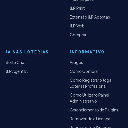
JLP Print
Extensão JLP Apostas
JLP Web
Comprar
IA NAS LOTERIAS
INFORMATIVO
Sorte Chat
Artigos
JLP Agent IA
Como Comprar
Como Registrar o Joga
Loterias Profissional
Como Utilizar o Painel
Administrativo
Gerenciamento de Plugins
Removendo a Licença
Requisitos do Sistema