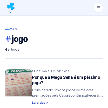
TAG
jogo
4
artigos
19 DE JANEIRO DE 2018
Por que a Mega Sena é um péssimo
jogo?
Considerado um dos jogos de maiores
premiações pela Caixa Econômica Federal, a
Mega Sena ė um dos jogos mais disputados
Ler artigo
entre os apostadores. Boa causa disso se