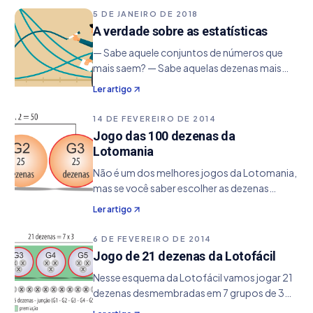
deve pela alta premiação que ela provém,
5 DE JANEIRO DE 2018
diga - se…
A verdade sobre as estatísticas
— Sabe aquele conjuntos de números que
mais saem? — Sabe aquelas dezenas mais
atrasadas? — Sabe aquelas dezenas mais
Ler artigo
frequentes? — Sabe o que elas significam
para seu jogo? — Nada! O maior p
14 DE FEVEREIRO DE 2014
Jogo das 100 dezenas da
Lotomania
Não é um dos melhores jogos da Lotomania,
mas se você saber escolher as dezenas
corretas no grupo, tem uma chance boa de
Ler artigo
premiação gastando pouco e participando
das 100 dezenas. O conceito aqui não é
6 DE FEVEREIRO DE 2014
tentar pegar as…
Jogo de 21 dezenas da Lotofácil
Nesse esquema da Lotofácil vamos jogar 21
dezenas desmembradas em 7 grupos de 3
dezenas cada. O objetivo é acertar as 15