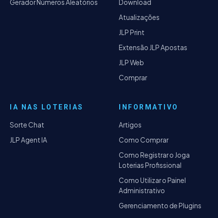
Gerador Números Aleatórios
Download
Atualizações
JLP Print
Extensão JLP Apostas
JLP Web
Comprar
IA NAS LOTERIAS
INFORMATIVO
Sorte Chat
Artigos
JLP Agent IA
Como Comprar
Como Registrar o Joga
Loterias Profissional
Como Utilizar o Painel
Administrativo
Gerenciamento de Plugins