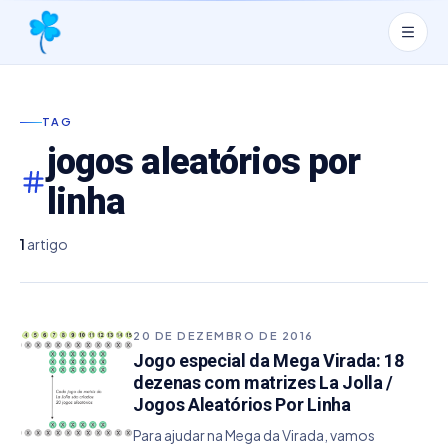
TAG
jogos aleatórios por
linha
1
artigo
20 DE DEZEMBRO DE 2016
Jogo especial da Mega Virada: 18
dezenas com matrizes La Jolla /
Jogos Aleatórios Por Linha
Para ajudar na Mega da Virada, vamos