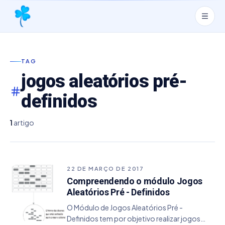
TAG
jogos aleatórios pré-
definidos
1
artigo
22 DE MARÇO DE 2017
Compreendendo o módulo Jogos
Aleatórios Pré - Definidos
O Módulo de Jogos Aleatórios Pré -
Definidos tem por objetivo realizar jogos