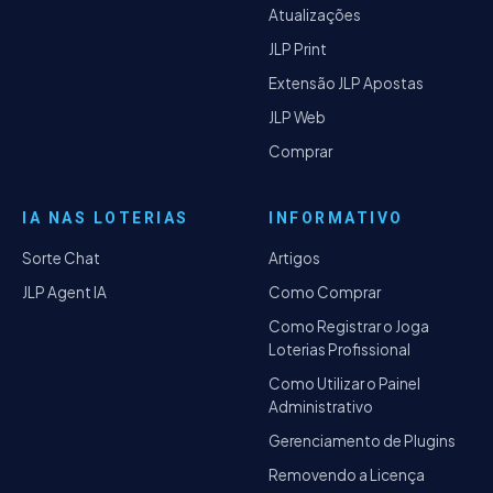
Atualizações
JLP Print
Extensão JLP Apostas
JLP Web
Comprar
IA NAS LOTERIAS
INFORMATIVO
Sorte Chat
Artigos
JLP Agent IA
Como Comprar
Como Registrar o Joga
Loterias Profissional
Como Utilizar o Painel
Administrativo
Gerenciamento de Plugins
Removendo a Licença