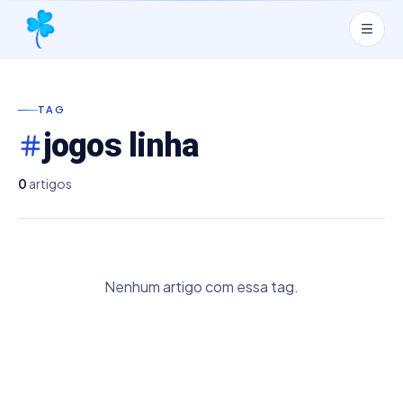
TAG
jogos linha
0
artigos
Nenhum artigo com essa tag.