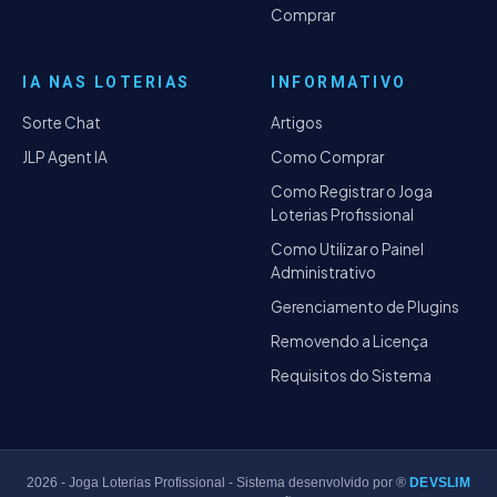
Comprar
IA NAS LOTERIAS
INFORMATIVO
Sorte Chat
Artigos
JLP Agent IA
Como Comprar
Como Registrar o Joga
Loterias Profissional
Como Utilizar o Painel
Administrativo
Gerenciamento de Plugins
Removendo a Licença
Requisitos do Sistema
2026
- Joga Loterias Profissional - Sistema desenvolvido por ®
DEVSLIM