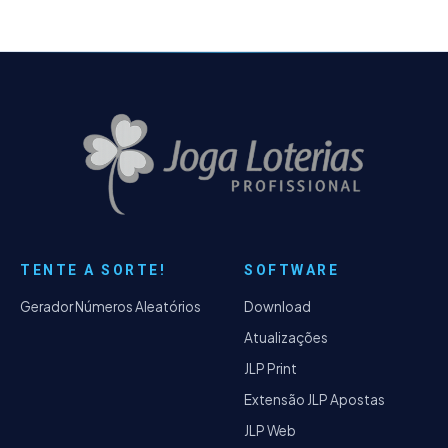
TENTE A SORTE!
SOFTWARE
Gerador Números Aleatórios
Download
Atualizações
JLP Print
Extensão JLP Apostas
JLP Web