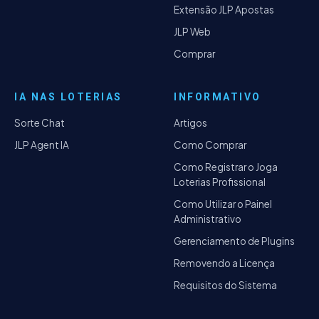
Extensão JLP Apostas
JLP Web
Comprar
IA NAS LOTERIAS
INFORMATIVO
Sorte Chat
Artigos
JLP Agent IA
Como Comprar
Como Registrar o Joga
Loterias Profissional
Como Utilizar o Painel
Administrativo
Gerenciamento de Plugins
Removendo a Licença
Requisitos do Sistema