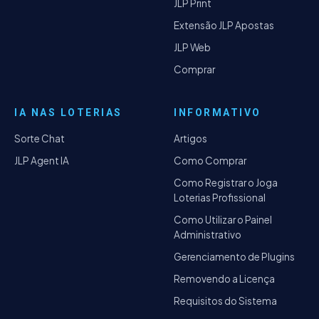
JLP Print
Extensão JLP Apostas
JLP Web
Comprar
IA NAS LOTERIAS
INFORMATIVO
Sorte Chat
Artigos
JLP Agent IA
Como Comprar
Como Registrar o Joga
Loterias Profissional
Como Utilizar o Painel
Administrativo
Gerenciamento de Plugins
Removendo a Licença
Requisitos do Sistema