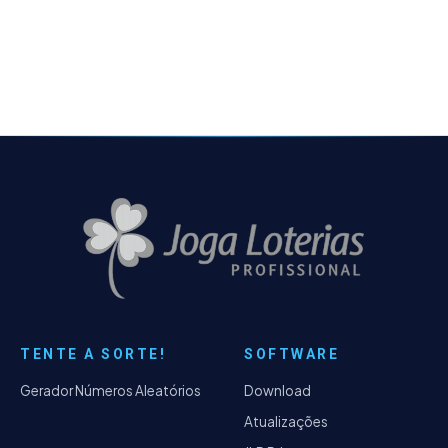
como: Arquitetura de sistemas de 32 bits
que tem…
TENTE A SORTE!
SOFTWARE
Gerador Números Aleatórios
Download
Atualizações