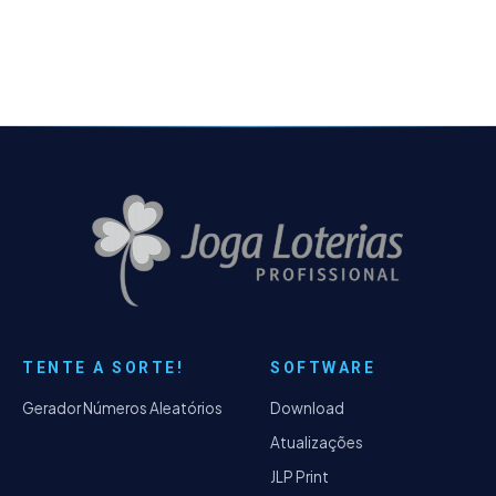
TENTE A SORTE!
SOFTWARE
Gerador Números Aleatórios
Download
Atualizações
JLP Print