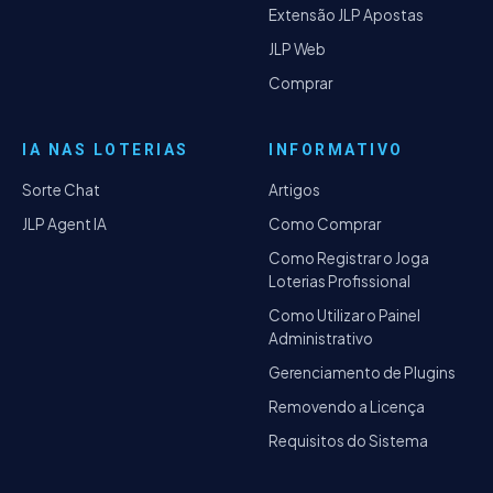
Extensão JLP Apostas
JLP Web
Comprar
IA NAS LOTERIAS
INFORMATIVO
Sorte Chat
Artigos
JLP Agent IA
Como Comprar
Como Registrar o Joga
Loterias Profissional
Como Utilizar o Painel
Administrativo
Gerenciamento de Plugins
Removendo a Licença
Requisitos do Sistema