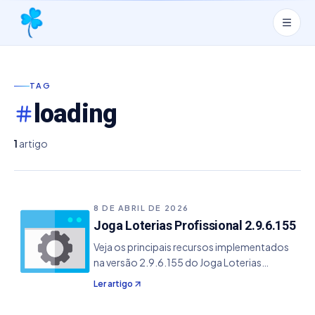
TAG
loading
1
artigo
8 DE ABRIL DE 2026
Joga Loterias Profissional 2.9.6.155
Veja os principais recursos implementados
na versão 2.9.6.155 do Joga Loterias
Profissional. - Melhoria de loading em partes
Ler artigo
do sistema - Alguns bugs fixados.