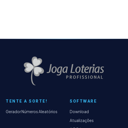
intelectual. O Sorte Chat é uma plataforma
inovadora que…
TENTE A SORTE!
SOFTWARE
Gerador Números Aleatórios
Download
Atualizações