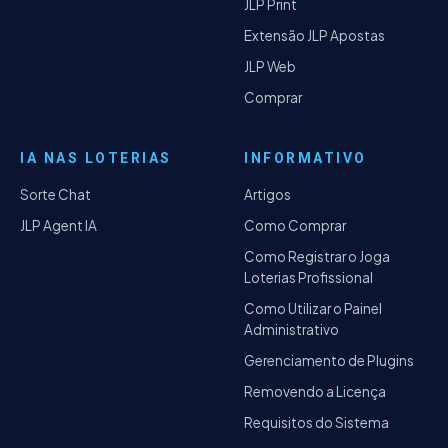
JLP Print
Extensão JLP Apostas
JLP Web
Comprar
IA NAS LOTERIAS
INFORMATIVO
Sorte Chat
Artigos
JLP Agent IA
Como Comprar
Como Registrar o Joga
Loterias Profissional
Como Utilizar o Painel
Administrativo
Gerenciamento de Plugins
Removendo a Licença
Requisitos do Sistema