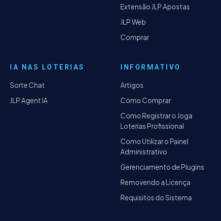
Extensão JLP Apostas
JLP Web
Comprar
IA NAS LOTERIAS
INFORMATIVO
Sorte Chat
Artigos
JLP Agent IA
Como Comprar
Como Registrar o Joga
Loterias Profissional
Como Utilizar o Painel
Administrativo
Gerenciamento de Plugins
Removendo a Licença
Requisitos do Sistema