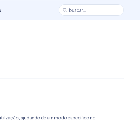
o
a utilização, ajudando de um modo específico no