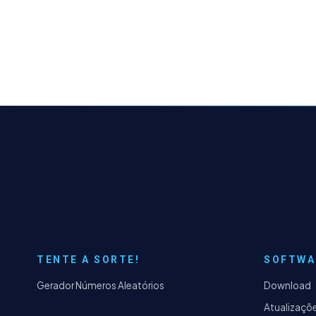
TENTE A SORTE!
SOFTWA
Gerador Números Aleatórios
Download
Atualizaçõ