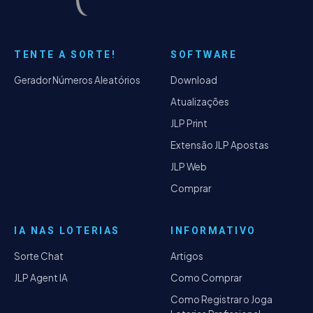
TENTE A SORTE!
SOFTWARE
Gerador Números Aleatórios
Download
Atualizações
JLP Print
Extensão JLP Apostas
JLP Web
Comprar
IA NAS LOTERIAS
INFORMATIVO
Sorte Chat
Artigos
JLP Agent IA
Como Comprar
Como Registrar o Joga