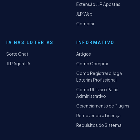
Extensão JLP Apostas
JLP Web
Comprar
IA NAS LOTERIAS
INFORMATIVO
Sorte Chat
Artigos
JLP Agent IA
Como Comprar
Como Registrar o Joga
Loterias Profissional
Como Utilizar o Painel
Administrativo
Gerenciamento de Plugins
Removendo a Licença
Requisitos do Sistema