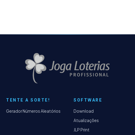
contendo agora um campo de busca rápida.
TENTE A SORTE!
SOFTWARE
Gerador Números Aleatórios
Download
Atualizações
JLP Print