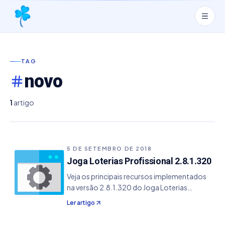
TAG
novo
1
artigo
5 DE SETEMBRO DE 2018
Joga Loterias Profissional 2.8.1.320
Veja os principais recursos implementados
na versão 2.8.1.320 do Joga Loterias
Profissional. - Incluído a Estatísticas de
Ler artigo
Resultados Anteriores - Modificado a
estrutura visual do módulo de Estatísticas,