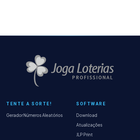
TENTE A SORTE!
SOFTWARE
Gerador Números Aleatórios
Download
Atualizações
JLP Print