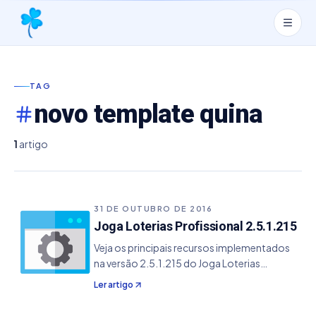
TAG
novo template quina
1
artigo
31 DE OUTUBRO DE 2016
Joga Loterias Profissional 2.5.1.215
Veja os principais recursos implementados
na versão 2.5.1.215 do Joga Loterias
Profissional. - Adicionado o novo template
Ler artigo
do volante da Quina de 15 dezenas.