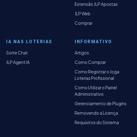
Extensão JLP Apostas
JLP Web
Comprar
IA NAS LOTERIAS
INFORMATIVO
Sorte Chat
Artigos
JLP Agent IA
Como Comprar
Como Registrar o Joga
Loterias Profissional
Como Utilizar o Painel
Administrativo
Gerenciamento de Plugins
Removendo a Licença
Requisitos do Sistema