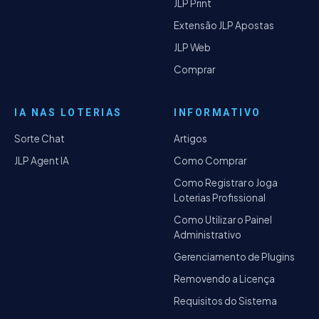
JLP Print
Extensão JLP Apostas
JLP Web
Comprar
IA NAS LOTERIAS
INFORMATIVO
Sorte Chat
Artigos
JLP Agent IA
Como Comprar
Como Registrar o Joga
Loterias Profissional
Como Utilizar o Painel
Administrativo
Gerenciamento de Plugins
Removendo a Licença
Requisitos do Sistema