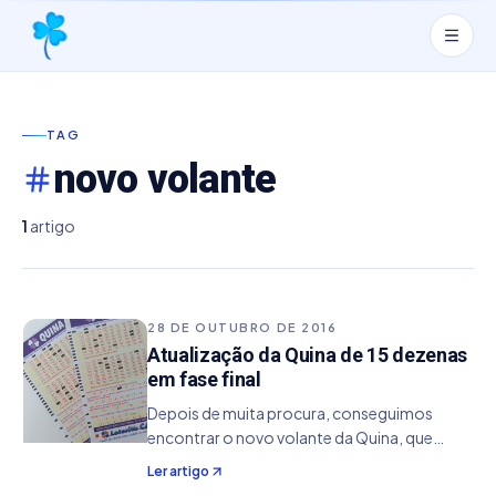
TAG
novo volante
1
artigo
28 DE OUTUBRO DE 2016
Atualização da Quina de 15 dezenas
em fase final
Depois de muita procura, conseguimos
encontrar o novo volante da Quina, que
possui a possibilidade de marcar até 15
Ler artigo
dezenas em um único cartão. Novo volante