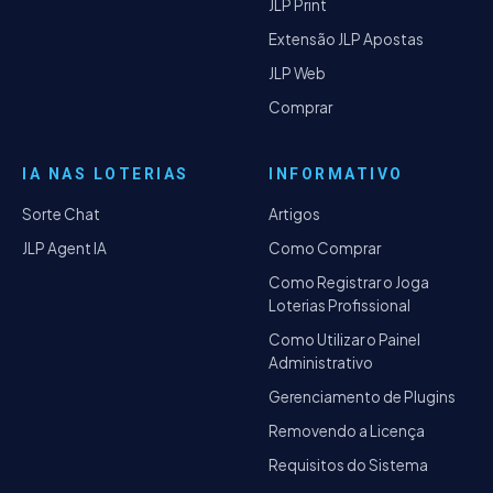
JLP Print
Extensão JLP Apostas
JLP Web
Comprar
IA NAS LOTERIAS
INFORMATIVO
Sorte Chat
Artigos
JLP Agent IA
Como Comprar
Como Registrar o Joga
Loterias Profissional
Como Utilizar o Painel
Administrativo
Gerenciamento de Plugins
Removendo a Licença
Requisitos do Sistema