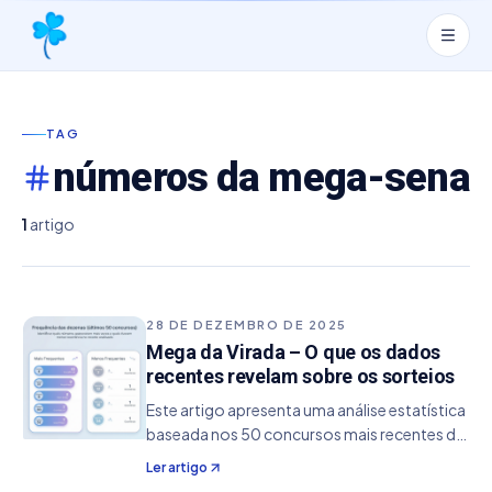
TAG
números da mega-sena
1
artigo
28 DE DEZEMBRO DE 2025
Mega da Virada – O que os dados
recentes revelam sobre os sorteios
Este artigo apresenta uma análise estatística
baseada nos 50 concursos mais recentes da
Mega-Sena, considerando o intervalo que vai
Ler artigo
do concurso 2905 até o concurso 2954. O