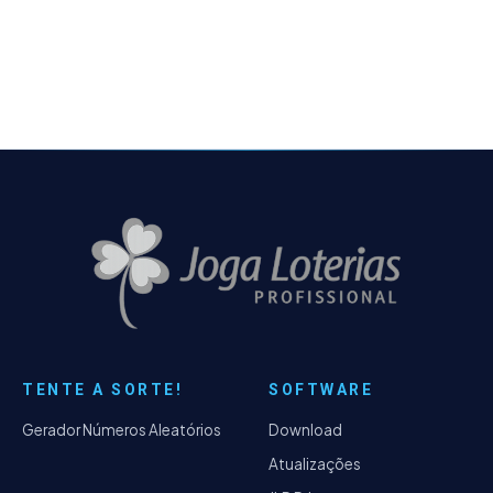
objetivo é mostrar, de forma clara e
acessível,
TENTE A SORTE!
SOFTWARE
Gerador Números Aleatórios
Download
Atualizações