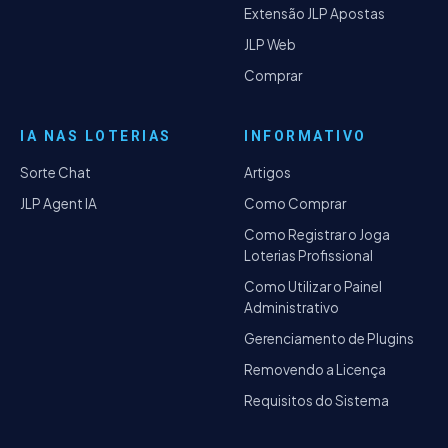
Extensão JLP Apostas
JLP Web
Comprar
IA NAS LOTERIAS
INFORMATIVO
Sorte Chat
Artigos
JLP Agent IA
Como Comprar
Como Registrar o Joga
Loterias Profissional
Como Utilizar o Painel
Administrativo
Gerenciamento de Plugins
Removendo a Licença
Requisitos do Sistema