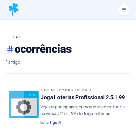
TAG
ocorrências
1
artigo
7 DE SETEMBRO DE 2013
Joga Loterias Profissional 2.5.1.99
Veja os principais recursos implementados
na versão 2.5.1.99 do Joga Loterias
Profissional. - Adicionado a ocorrência de
Ler artigo
dezenas no módulo de Estatísticas -
Possibilidade de definir um template de