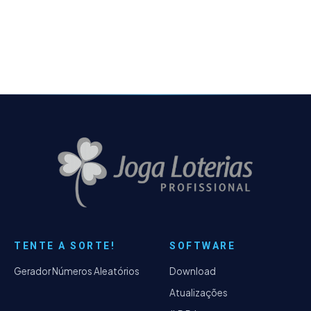
com um novo recurso que abre uma nova
dimensão de…
TENTE A SORTE!
SOFTWARE
Gerador Números Aleatórios
Download
Atualizações