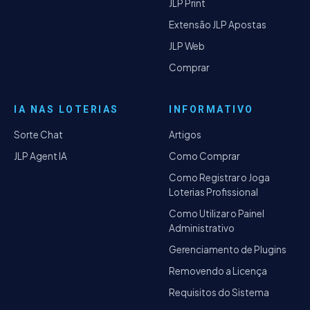
JLP Print
Extensão JLP Apostas
JLP Web
Comprar
IA NAS LOTERIAS
INFORMATIVO
Sorte Chat
Artigos
JLP Agent IA
Como Comprar
Como Registrar o Joga
Loterias Profissional
Como Utilizar o Painel
Administrativo
Gerenciamento de Plugins
Removendo a Licença
Requisitos do Sistema