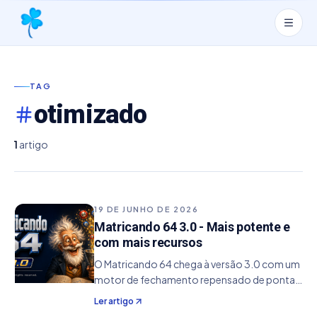
TAG
otimizado
1
artigo
19 DE JUNHO DE 2026
Matricando 64 3.0 - Mais potente e
com mais recursos
O Matricando 64 chega à versão 3.0 com um
motor de fechamento repensado de ponta a
ponta: mais rápido, mais eficiente no uso de
Ler artigo
memória e dos núcleos do processador, e