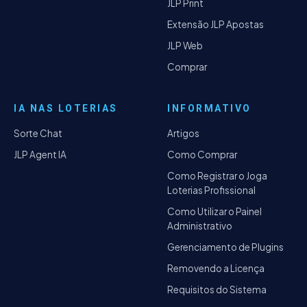
JLP Print
Extensão JLP Apostas
JLP Web
Comprar
IA NAS LOTERIAS
INFORMATIVO
Sorte Chat
Artigos
JLP Agent IA
Como Comprar
Como Registrar o Joga
Loterias Profissional
Como Utilizar o Painel
Administrativo
Gerenciamento de Plugins
Removendo a Licença
Requisitos do Sistema