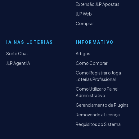
Extensão JLP Apostas
JLP Web
Comprar
IA NAS LOTERIAS
INFORMATIVO
Sorte Chat
Artigos
JLP Agent IA
Como Comprar
Como Registrar o Joga
Loterias Profissional
Como Utilizar o Painel
Administrativo
Gerenciamento de Plugins
Removendo a Licença
Requisitos do Sistema