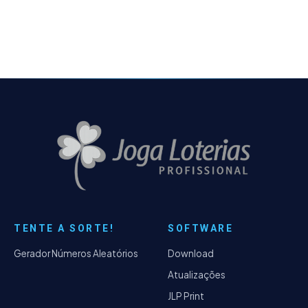
Dia de Sorte.
TENTE A SORTE!
SOFTWARE
Gerador Números Aleatórios
Download
Atualizações
JLP Print